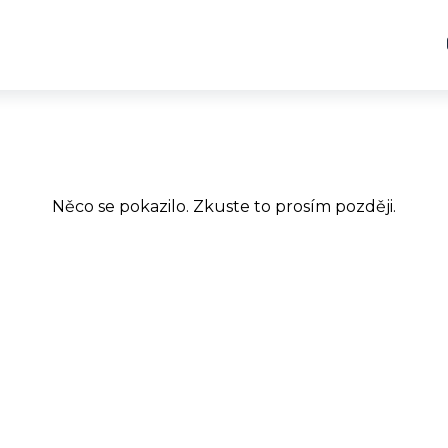
Něco se pokazilo. Zkuste to prosím později.