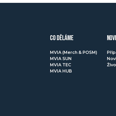
CO DĚLÁME
NOV
MVIA (Merch & POSM)
Příp
MVIA SUN
Novi
MVIA TEC
Živo
MVIA HUB