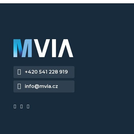
+420 541 228 919
info@mvia.cz