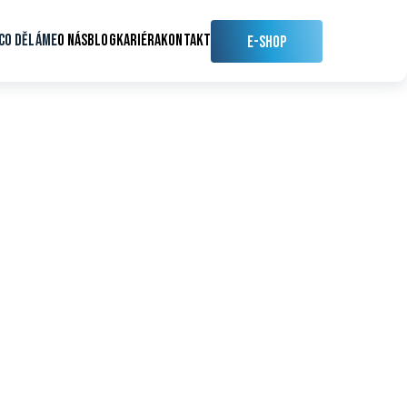
CO DĚLÁME
O NÁS
BLOG
KARIÉRA
KONTAKT
E-SHOP